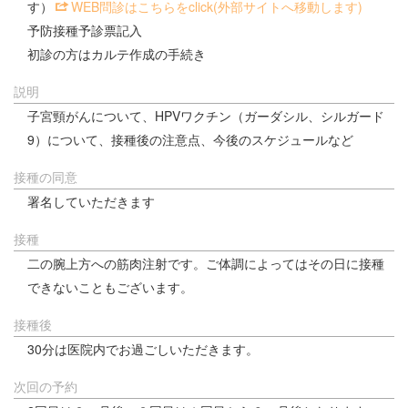
す）
WEB問診はこちらをclick(外部サイトへ移動します)
予防接種予診票記入
初診の方はカルテ作成の手続き
説明
子宮頸がんについて、HPVワクチン（ガーダシル、シルガード
9）について、接種後の注意点、今後のスケジュールなど
接種の同意
署名していただきます
接種
二の腕上方への筋肉注射です。ご体調によってはその日に接種
できないこともございます。
接種後
30分は医院内でお過ごしいただきます。
次回の予約